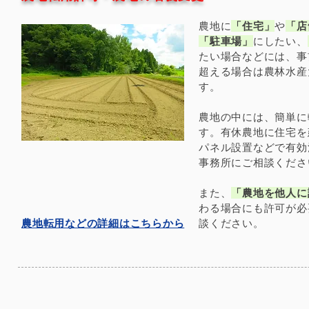
農地に
「住宅」
や
「店
「駐車場」
にしたい、
たい場合などには、事
超える場合は農林水産
す。
農地の中には、簡単に
す。有休農地に住宅を
パネル設置などで有効
事務所にご相談くださ
また、
「農地を他人に
わる場合にも許可が必
農地転用などの詳細はこちらから
談ください。